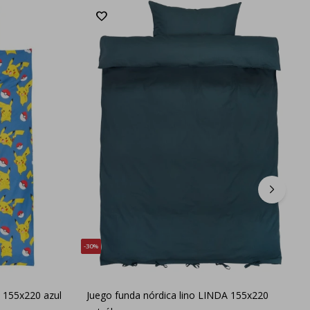
30
 155x220 azul
Juego funda nórdica lino LINDA 155x220