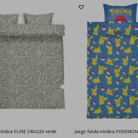
nórdica ELINE 240x220 verde
Juego funda nórdica POKEMON