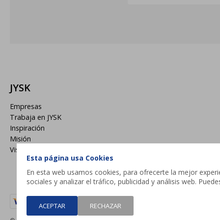
JYSK
Empresas
Trabaja en JYSK
Inspiración
Misión
Visión
Esta página usa Cookies
En esta web usamos cookies, para ofrecerte la mejor experien
sociales y analizar el tráfico, publicidad y análisis web. Pue
ACEPTAR
RECHAZAR