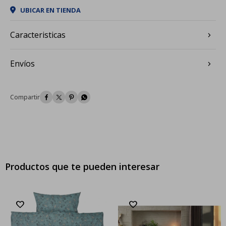
UBICAR EN TIENDA
Caracteristicas
Envíos




Productos que te pueden interesar