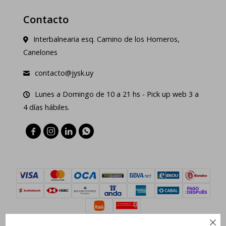
Contacto
Interbalnearia esq. Camino de los Horneros,
Canelones
contacto@jysk.uy
Lunes a Domingo de 10 a 21 hs - Pick up web 3 a
4 días hábiles.




