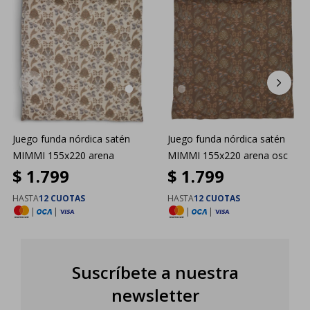
Juego funda nórdica satén
Juego funda nórdica satén
MIMMI 155x220 arena
MIMMI 155x220 arena osc
$
1.799
$
1.799
HASTA
12 CUOTAS
HASTA
12 CUOTAS
|
|
|
|
Suscríbete a nuestra
newsletter