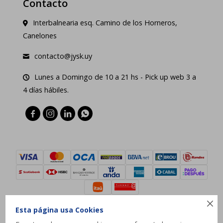
Contacto
Interbalnearia esq. Camino de los Horneros,
Canelones
contacto@jysk.uy
Lunes a Domingo de 10 a 21 hs - Pick up web 3 a
4 días hábiles.





Esta página usa Cookies