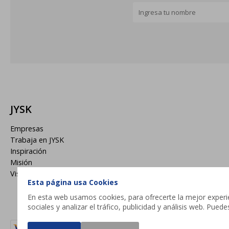
JYSK
Empresas
Trabaja en JYSK
Inspiración
Misión
Visión
Esta página usa Cookies
En esta web usamos cookies, para ofrecerte la mejor experien
sociales y analizar el tráfico, publicidad y análisis web. Pue