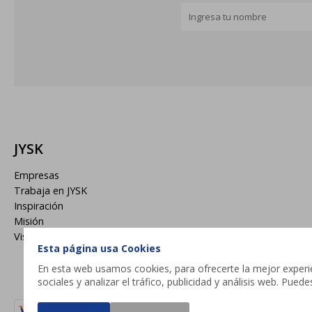
JYSK
Empresas
Trabaja en JYSK
Inspiración
Misión
Visión
Esta página usa Cookies
En esta web usamos cookies, para ofrecerte la mejor experien
sociales y analizar el tráfico, publicidad y análisis web. Pue