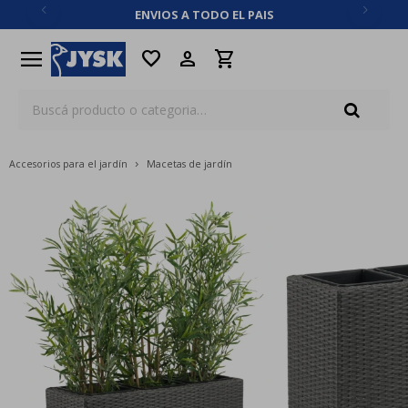
ENVIOS A TODO EL PAIS
close
menu
favorite
Accesorios para el jardín
Macetas de jardín