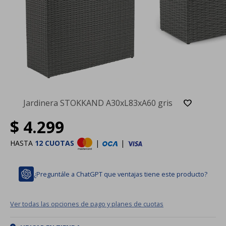
Jardinera STOKKAND A30xL83xA60 gris
$
4.299
HASTA
12 CUOTAS
|
|
¿Preguntále a ChatGPT que ventajas tiene este producto?
Ver todas las opciones de pago y planes de cuotas