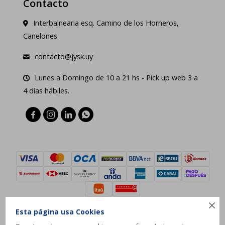
Contacto
Interbalnearia esq. Camino de los Horneros,
Canelones
contacto@jysk.uy
Lunes a Domingo de 10 a 21 hs - Pick up web 3 a
4 días hábiles.





Esta página usa Cookies