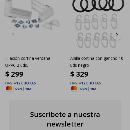
Fijación cortina ventana
Anilla cortina con gancho 10
UPVC 2 uds.
uds negro
$
299
$
329
HASTA
12 CUOTAS
HASTA
12 CUOTAS
|
|
|
|
Suscríbete a nuestra
newsletter