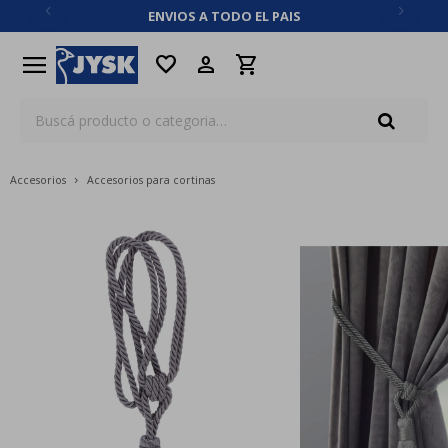
ENVIOS A TODO EL PAIS
close
menu
favorite
Accesorios
Accesorios para cortinas