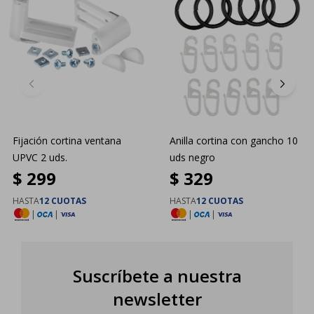
Fijación cortina ventana
Anilla cortina con gancho 10
UPVC 2 uds.
uds negro
$
299
$
329
HASTA
12 CUOTAS
HASTA
12 CUOTAS
|
|
|
|
Suscríbete a nuestra
newsletter