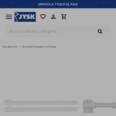
ENVIOS A TODO EL PAIS
close
menu
favorite
Accesorios
Accesorios para cortinas