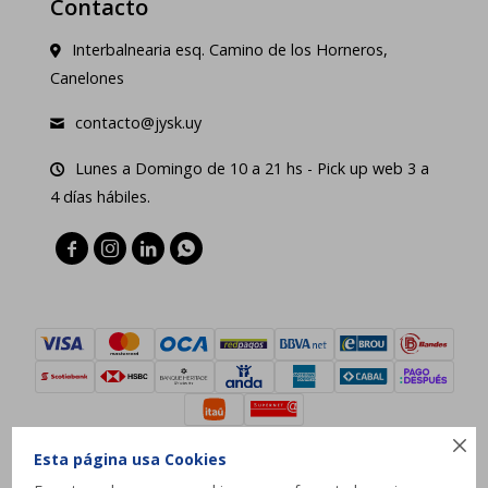
Contacto
Interbalnearia esq. Camino de los Horneros,
Canelones
contacto@jysk.uy
Lunes a Domingo de 10 a 21 hs - Pick up web 3 a
4 días hábiles.





Esta página usa Cookies