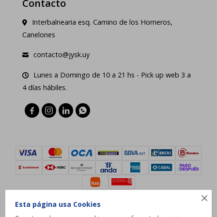
Contacto
Interbalnearia esq. Camino de los Horneros,
Canelones
contacto@jysk.uy
Lunes a Domingo de 10 a 21 hs - Pick up web 3 a
4 días hábiles.





Esta página usa Cookies