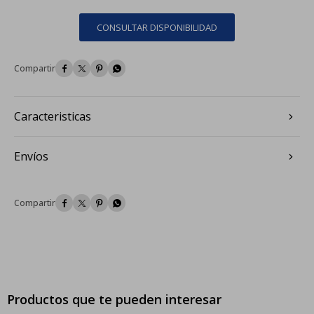
CONSULTAR DISPONIBILIDAD




Caracteristicas
Envíos




Productos que te pueden interesar