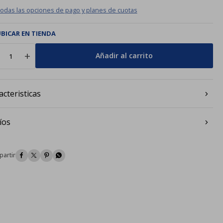
todas las opciones de pago y planes de cuotas
BICAR EN TIENDA
add
Añadir al carrito
acteristicas
íos



