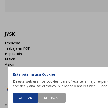
JYSK
Empresas
Trabaja en JYSK
Inspiración
Misión
Visión
Esta página usa Cookies
En esta web usamos cookies, para ofrecerte la mejor experien
sociales y analizar el tráfico, publicidad y análisis web. Pue
ACEPTAR
RECHAZAR
© Copyright 2026 / JYSK