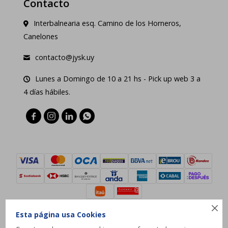
Contacto
Interbalnearia esq. Camino de los Horneros,
Canelones
contacto@jysk.uy
Lunes a Domingo de 10 a 21 hs - Pick up web 3 a
4 días hábiles.





Esta página usa Cookies