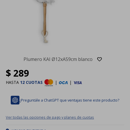
Plumero KAI Ø12xA59cm blanco
$
289
HASTA
12 CUOTAS
|
|
¿Preguntále a ChatGPT que ventajas tiene este producto?
Ver todas las opciones de pago y planes de cuotas