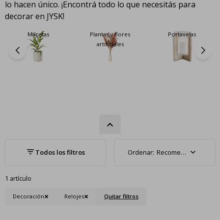
lo hacen único. ¡Encontrá todo lo que necesitás para
decorar en JYSK!
Macetas
Plantas y flores
Portavelas
artificiales
Recomendados
1 artículo
Decoración
Relojes
Quitar filtros