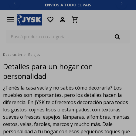
ENVIOS A TODO EL PAIS
close
menu
favorite
Decoración
Relojes
Detalles para un hogar con
personalidad
¿Tenés la casa vacía y no sabés cómo decorarla? Los
muebles son importantes, pero los detalles hacen la
diferencia. En JYSK te ofrecemos decoración para todos
los gustos: cojines lisos o estampados, con texturas
suaves o frescas; espejos, lámparas, alfombras, mantas,
cestos, velas, faroles, marcos y mucho más. Dale
personalidad a tu hogar con esos pequeños toques que