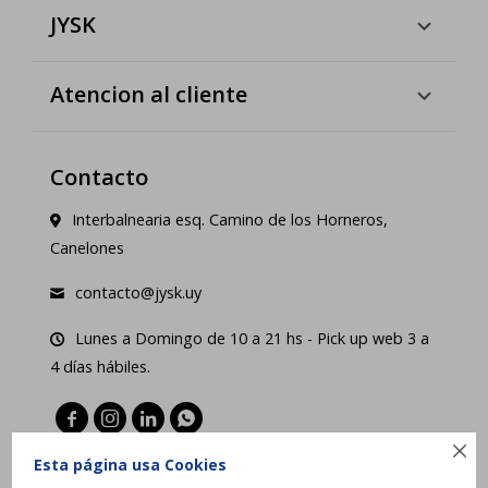
JYSK
Atencion al cliente
Contacto
Interbalnearia esq. Camino de los Horneros,
Canelones
contacto@jysk.uy
Lunes a Domingo de 10 a 21 hs - Pick up web 3 a
4 días hábiles.





Esta página usa Cookies