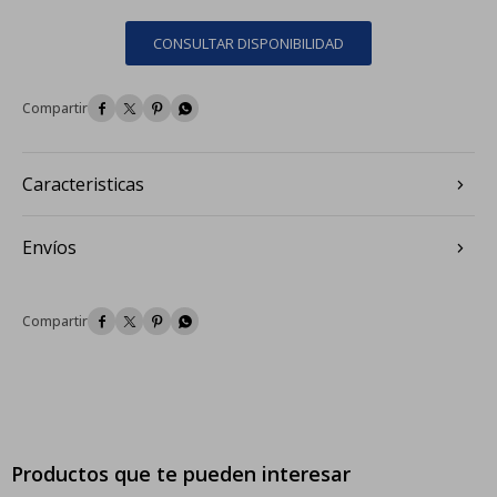
CONSULTAR DISPONIBILIDAD




Caracteristicas
Envíos




Productos que te pueden interesar