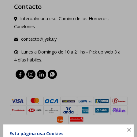
Contacto
Interbalnearia esq. Camino de los Horneros,
Canelones
contacto@jysk.uy
Lunes a Domingo de 10 a 21 hs - Pick up web 3 a
4 días hábiles.





Esta página usa Cookies