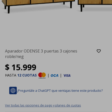
Aparador ODENSE 3 puertas 3 cajones
roble/neg
$
15.999
HASTA
12 CUOTAS
|
|
¿Preguntále a ChatGPT que ventajas tiene este producto?
Ver todas las opciones de pago y planes de cuotas