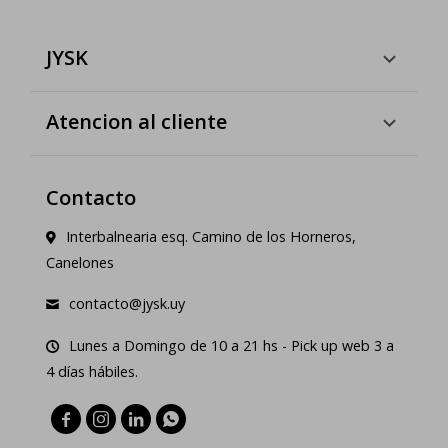
JYSK
Atencion al cliente
Contacto
Interbalnearia esq. Camino de los Horneros,
Canelones
contacto@jysk.uy
Lunes a Domingo de 10 a 21 hs - Pick up web 3 a
4 días hábiles.



