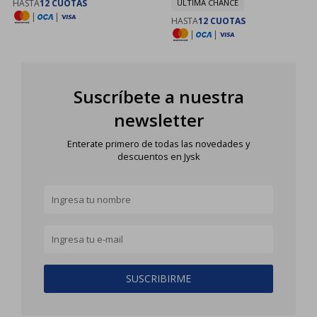
HASTA
12 CUOTAS
ULTIMA CHANCE
|
|
HASTA
12 CUOTAS
|
|
Suscríbete a nuestra
newsletter
Enterate primero de todas las novedades y
descuentos en Jysk
SUSCRIBIRME