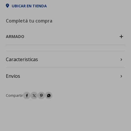
UBICAR EN TIENDA
Completá tu compra
+
ARMADO
Caracteristicas
Envíos



