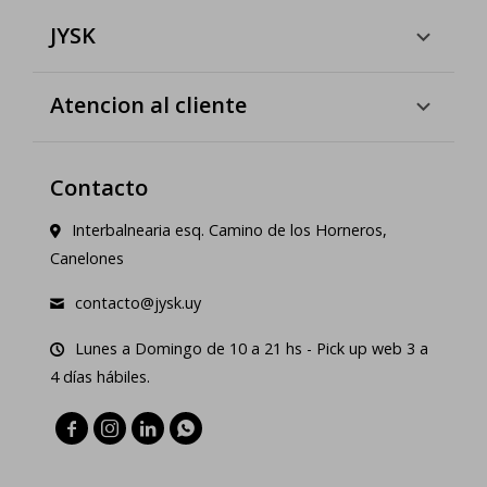
JYSK
Atencion al cliente
Contacto
Interbalnearia esq. Camino de los Horneros,
Canelones
contacto@jysk.uy
Lunes a Domingo de 10 a 21 hs - Pick up web 3 a
4 días hábiles.



