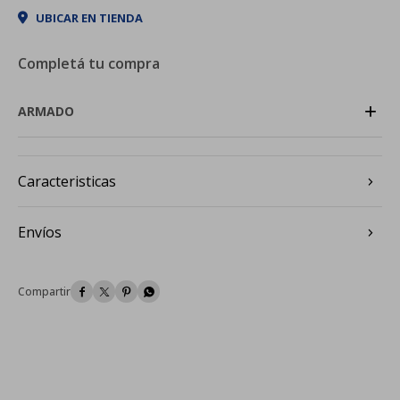
UBICAR EN TIENDA
Completá tu compra
+
ARMADO
Caracteristicas
Envíos



