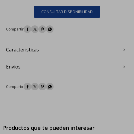
CONSULTAR DISPONIBILIDAD




Caracteristicas
Envíos




Productos que te pueden interesar