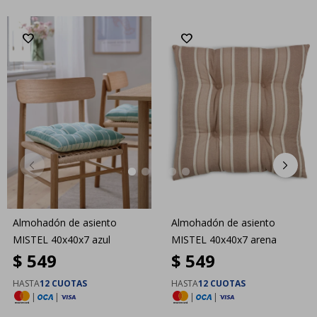
Almohadón de asiento
Almohadón de asiento
MISTEL 40x40x7 azul
MISTEL 40x40x7 arena
$
549
$
549
HASTA
12 CUOTAS
HASTA
12 CUOTAS
|
|
|
|