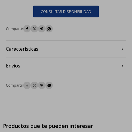
CONSULTAR DISPONIBILIDAD




Caracteristicas
Envíos




Productos que te pueden interesar