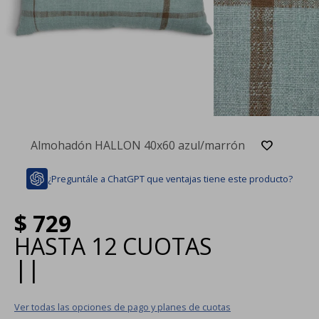
Almohadón HALLON 40x60 azul/marrón
¿Preguntále a ChatGPT que ventajas tiene este producto?
$
729
HASTA
12 CUOTAS
|
|
Ver todas las opciones de pago y planes de cuotas