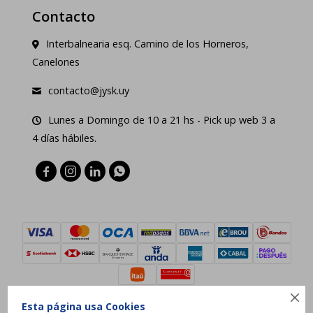
Contacto
Interbalnearia esq. Camino de los Horneros,
Canelones
contacto@jysk.uy
Lunes a Domingo de 10 a 21 hs - Pick up web 3 a
4 días hábiles.





Esta página usa Cookies