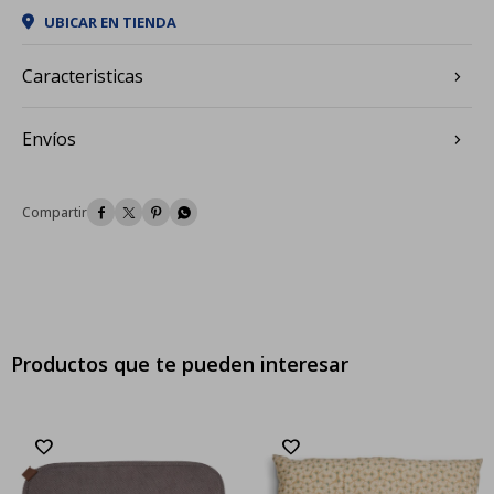
UBICAR EN TIENDA
Caracteristicas
Envíos




Productos que te pueden interesar