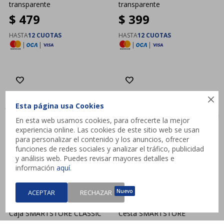
transparente
transparente
$
479
$
399
HASTA
12 CUOTAS
HASTA
12 CUOTAS
|
|
|
|

Esta página usa Cookies
En esta web usamos cookies, para ofrecerte la mejor
experiencia online. Las cookies de este sitio web se usan
para personalizar el contenido y los anuncios, ofrecer
funciones de redes sociales y analizar el tráfico, publicidad
y análisis web. Puedes revisar mayores detalles e
información
aquí
.
ACEPTAR
RECHAZAR
Caja SMARTSTORE CLASSIC
Cesta SMARTSTORE