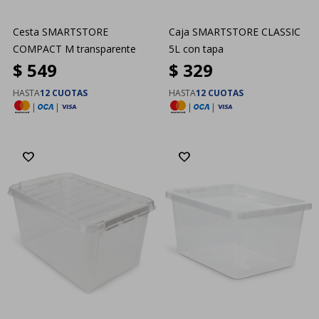
Cesta SMARTSTORE
Caja SMARTSTORE CLASSIC
COMPACT M transparente
5L con tapa
$
549
$
329
HASTA
12 CUOTAS
HASTA
12 CUOTAS
|
|
|
|