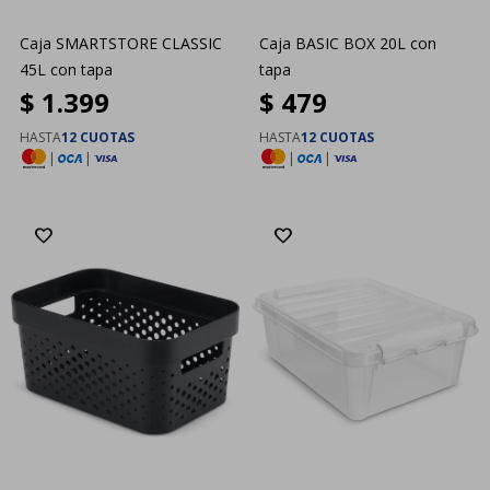
Caja SMARTSTORE CLASSIC
Caja BASIC BOX 20L con
45L con tapa
tapa
$
1.399
$
479
HASTA
12 CUOTAS
HASTA
12 CUOTAS
|
|
|
|