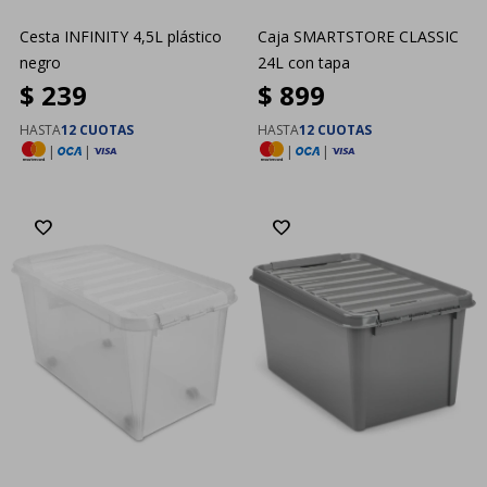
Cesta INFINITY 4,5L plástico
Caja SMARTSTORE CLASSIC
negro
24L con tapa
$
239
$
899
HASTA
12 CUOTAS
HASTA
12 CUOTAS
|
|
|
|