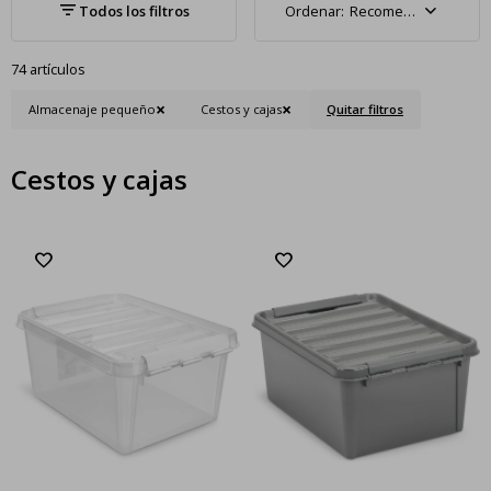
Recomendados
74 artículos
Almacenaje pequeño
Cestos y cajas
Quitar filtros
Cestos y cajas