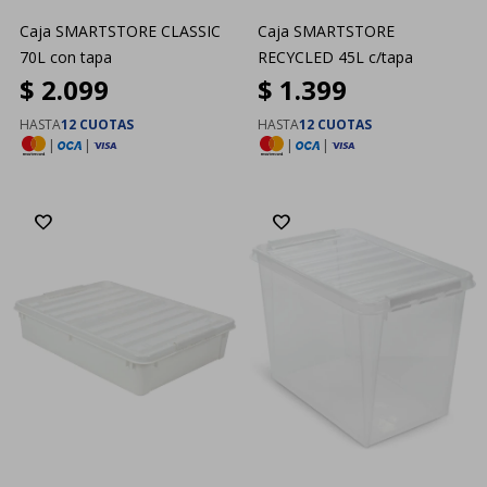
Caja SMARTSTORE CLASSIC
Caja SMARTSTORE
70L con tapa
RECYCLED 45L c/tapa
$
2.099
$
1.399
HASTA
12 CUOTAS
HASTA
12 CUOTAS
|
|
|
|