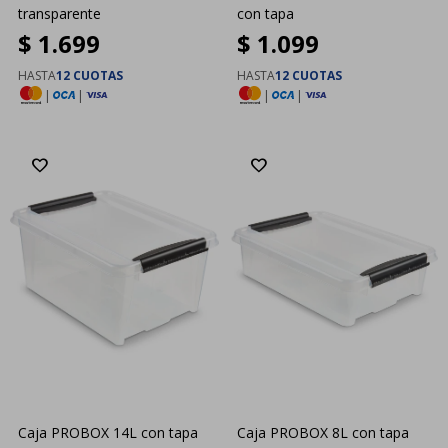
transparente
con tapa
$
1.699
$
1.099
HASTA
12 CUOTAS
HASTA
12 CUOTAS
|
|
|
|
Caja PROBOX 14L con tapa
Caja PROBOX 8L con tapa