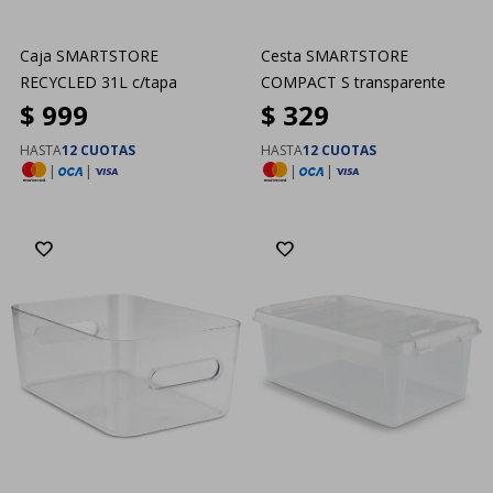
Caja SMARTSTORE
Cesta SMARTSTORE
RECYCLED 31L c/tapa
COMPACT S transparente
$
999
$
329
HASTA
12 CUOTAS
HASTA
12 CUOTAS
|
|
|
|