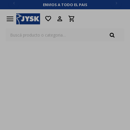
ENVIOS A TODO EL PAIS
close
menu
favorite