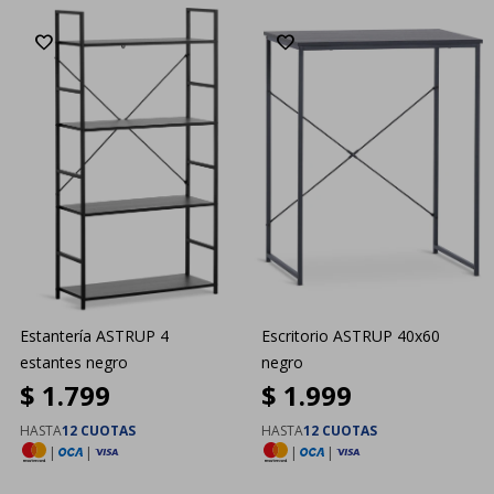
Estantería ASTRUP 4
Escritorio ASTRUP 40x60
estantes negro
negro
$
1.799
$
1.999
HASTA
12 CUOTAS
HASTA
12 CUOTAS
|
|
|
|