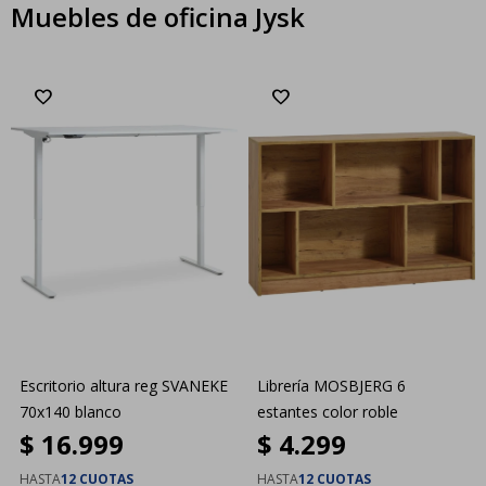
Muebles de oficina Jysk
Escritorio altura reg SVANEKE
Librería MOSBJERG 6
70x140 blanco
estantes color roble
$
16.999
$
4.299
HASTA
12 CUOTAS
HASTA
12 CUOTAS