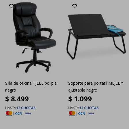
Silla de oficina TJELE polipiel
Soporte para portátil MEJLBY
negro
ajustable negro
$
8.499
$
1.099
HASTA
12 CUOTAS
HASTA
12 CUOTAS
|
|
|
|