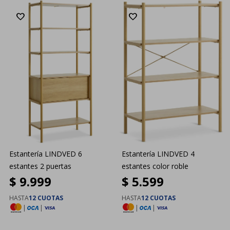
Estantería LINDVED 6
Estantería LINDVED 4
estantes 2 puertas
estantes color roble
$
9.999
$
5.599
HASTA
12 CUOTAS
HASTA
12 CUOTAS
|
|
|
|