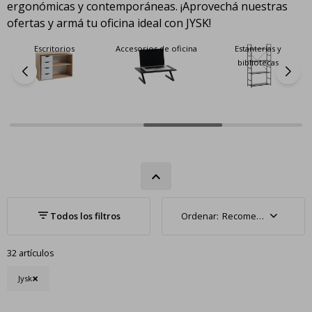
ergonómicas y contemporáneas. ¡Aprovechá nuestras
ofertas y armá tu oficina ideal con JYSK!
Escritorios
Accesorios de oficina
Estanterías y
bibliotecas
Recomendados
32 artículos
Jysk