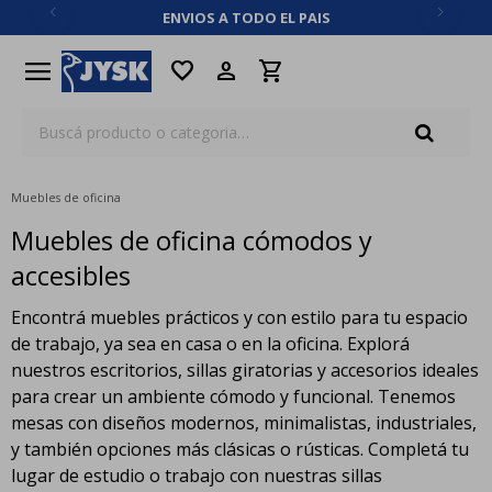
ENVIOS A TODO EL PAIS
close
menu
favorite
Muebles de oficina
Muebles de oficina cómodos y
accesibles
Encontrá muebles prácticos y con estilo para tu espacio
de trabajo, ya sea en casa o en la oficina. Explorá
nuestros escritorios, sillas giratorias y accesorios ideales
para crear un ambiente cómodo y funcional. Tenemos
mesas con diseños modernos, minimalistas, industriales,
y también opciones más clásicas o rústicas. Completá tu
lugar de estudio o trabajo con nuestras sillas