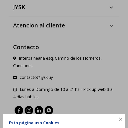
JYSK
Atencion al cliente
Contacto
Interbalnearia esq. Camino de los Horneros,
Canelones
contacto@jysk.uy
Lunes a Domingo de 10 a 21 hs - Pick up web 3 a
4 días hábiles.





Esta página usa Cookies