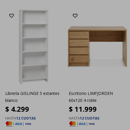
Librería GISLINGE 5 estantes
Escritorio LIMFJORDEN
blanco
60x120 4 roble
$
4.299
$
11.999
HASTA
12 CUOTAS
HASTA
12 CUOTAS
|
|
|
|