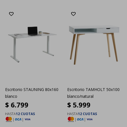
Escritorio STAUNING 80x160
Escritorio TAMHOLT 50x100
blanco
blanco/natural
$
6.799
$
5.999
HASTA
12 CUOTAS
HASTA
12 CUOTAS
|
|
|
|