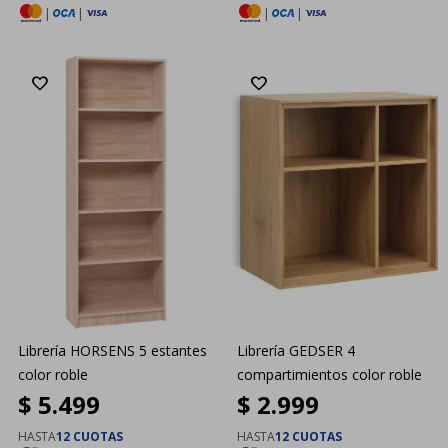
|
|
|
|
Librería HORSENS 5 estantes
Librería GEDSER 4
color roble
compartimientos color roble
$
5.499
$
2.999
HASTA
12 CUOTAS
HASTA
12 CUOTAS