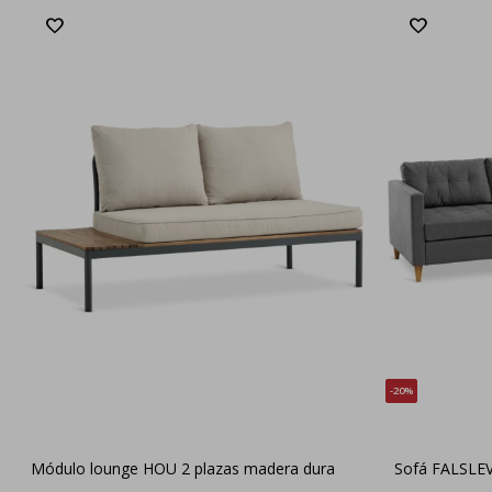
20
Módulo lounge HOU 2 plazas madera dura
Sofá FALSLEV 