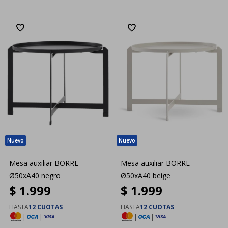
Mesa auxiliar BORRE
Mesa auxiliar BORRE
Ø50xA40 negro
Ø50xA40 beige
$
1.999
$
1.999
HASTA
12 CUOTAS
HASTA
12 CUOTAS
|
|
|
|