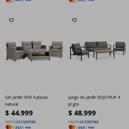
|
|
|
|
Set jardín VEN 4 plazas
Juego de jardín BEJSTRUP 4
natural
pl gris
$
44.999
$
48.999
HASTA
12 CUOTAS
HASTA
12 CUOTAS
|
|
|
|