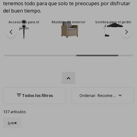
tenemos todo para que solo te preocupes por disfrutar
del buen tiempo.
Accesorios para el
Muebles de exterior
Sombra para el jardín
jardín
Recomendados
137 artículos
Jysk