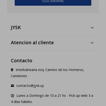
SUSCRIBIRME
JYSK
Atencion al cliente
Contacto
Interbalnearia esq. Camino de los Horneros,
Canelones
contacto@jysk.uy
Lunes a Domingo de 10 a 21 hs - Pick up web 3 a
4 días hábiles.