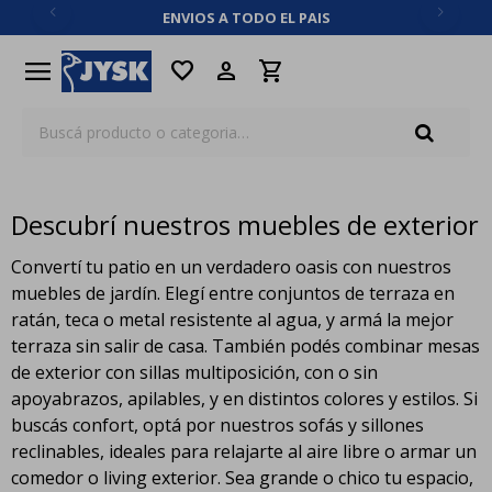
ENVIOS A TODO EL PAIS
close
menu
favorite
Descubrí nuestros muebles de exterior
Convertí tu patio en un verdadero oasis con nuestros
muebles de jardín. Elegí entre conjuntos de terraza en
ratán, teca o metal resistente al agua, y armá la mejor
terraza sin salir de casa. También podés combinar mesas
de exterior con sillas multiposición, con o sin
apoyabrazos, apilables, y en distintos colores y estilos. Si
buscás confort, optá por nuestros sofás y sillones
reclinables, ideales para relajarte al aire libre o armar un
comedor o living exterior. Sea grande o chico tu espacio,