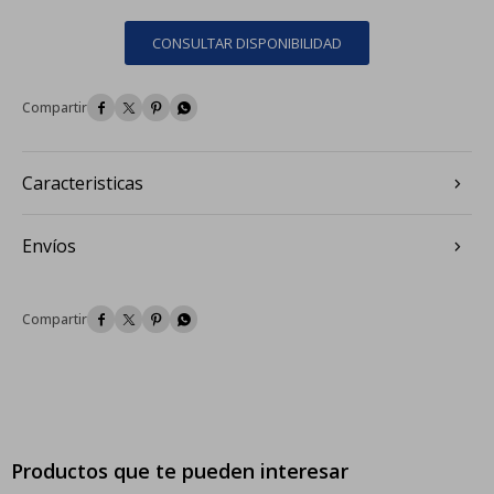
CONSULTAR DISPONIBILIDAD




Caracteristicas
Envíos




Productos que te pueden interesar