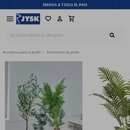
ENVIOS A TODO EL PAIS
close
menu
favorite
Accesorios para el jardín
Decoración de jardín