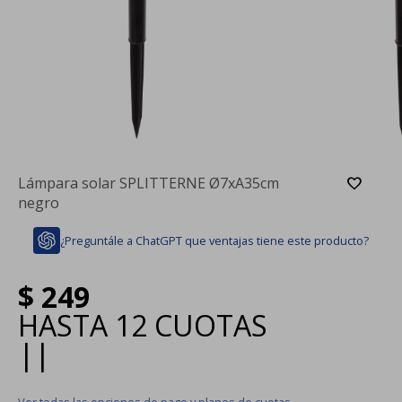
Lámpara solar SPLITTERNE Ø7xA35cm
negro
¿Preguntále a ChatGPT que ventajas tiene este producto?
$
249
HASTA
12 CUOTAS
|
|
Ver todas las opciones de pago y planes de cuotas