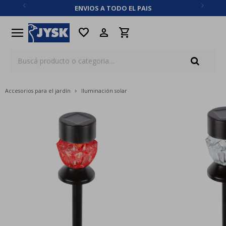
ENVIOS A TODO EL PAIS
close
menu
favorite
Accesorios para el jardín
Iluminación solar