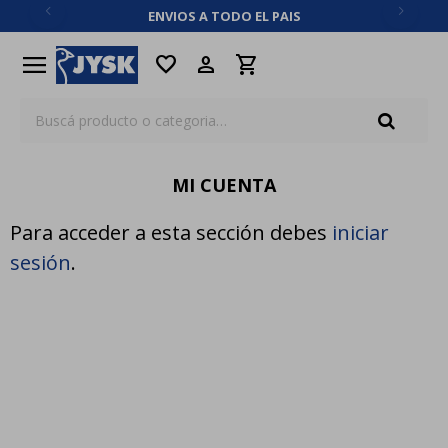
ENVIOS A TODO EL PAIS
close
menu
favorite
MI CUENTA
Para acceder a esta sección debes
iniciar
sesión
.