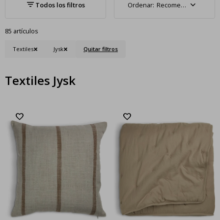
Recomendados
85 artículos
Textiles
Jysk
Quitar filtros
Textiles Jysk