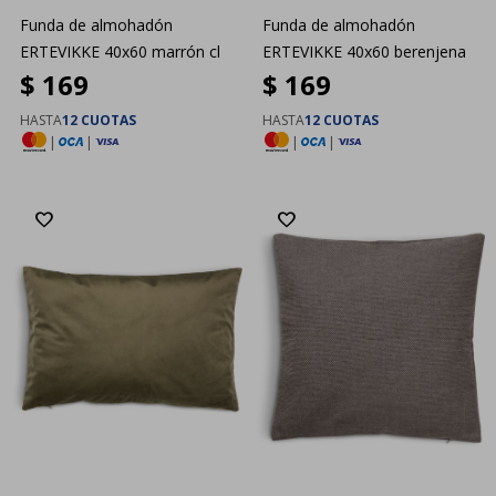
Funda de almohadón
Funda de almohadón
ERTEVIKKE 40x60 marrón cl
ERTEVIKKE 40x60 berenjena
$
169
$
169
HASTA
12 CUOTAS
HASTA
12 CUOTAS
|
|
|
|