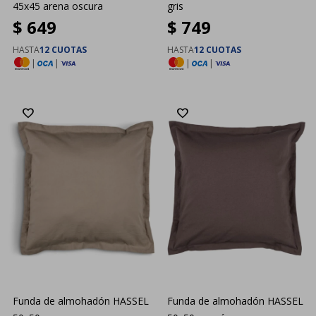
45x45 arena oscura
gris
$
649
$
749
HASTA
12 CUOTAS
HASTA
12 CUOTAS
|
|
|
|
Funda de almohadón HASSEL
Funda de almohadón HASSEL