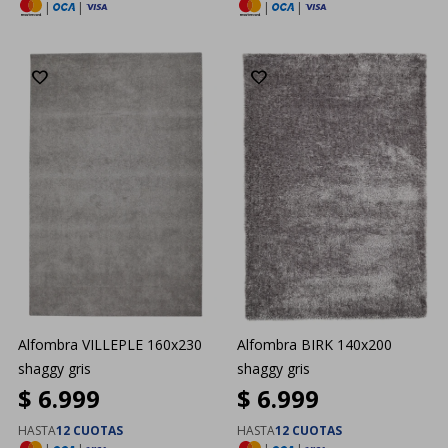
|
|
|
|
Alfombra VILLEPLE 160x230
Alfombra BIRK 140x200
shaggy gris
shaggy gris
$
6.999
$
6.999
HASTA
12 CUOTAS
HASTA
12 CUOTAS