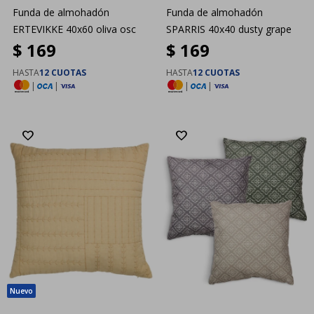
Funda de almohadón
Funda de almohadón
ERTEVIKKE 40x60 oliva osc
SPARRIS 40x40 dusty grape
$
169
$
169
HASTA
12 CUOTAS
HASTA
12 CUOTAS
|
|
|
|