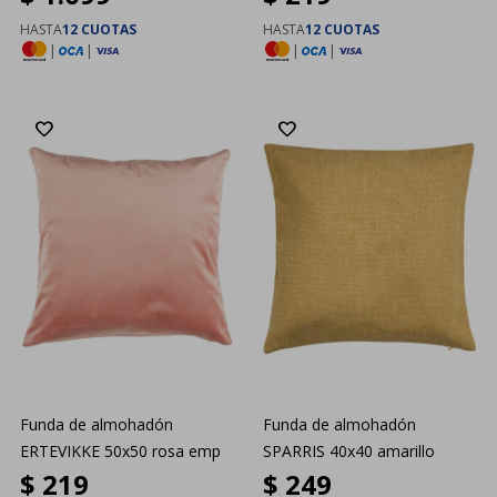
HASTA
12 CUOTAS
HASTA
12 CUOTAS
|
|
|
|
Funda de almohadón
Funda de almohadón
ERTEVIKKE 50x50 rosa emp
SPARRIS 40x40 amarillo
$
219
$
249