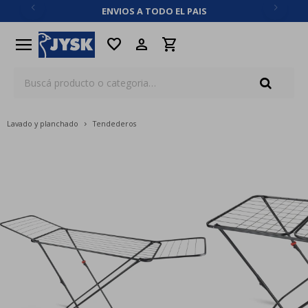
ENVIOS A TODO EL PAIS
close
menu
favorite
Lavado y planchado
Tendederos