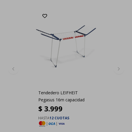
Tendedero LEIFHEIT
Pegasus 16m capacidad
$
3.999
HASTA
12 CUOTAS
|
|