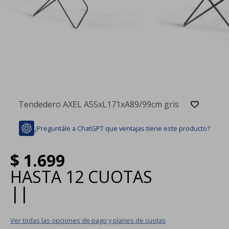
Tendedero AXEL A55xL171xA89/99cm gris
¿Preguntále a ChatGPT que ventajas tiene este producto?
$
1.699
HASTA
12 CUOTAS
|
|
Ver todas las opciones de pago y planes de cuotas