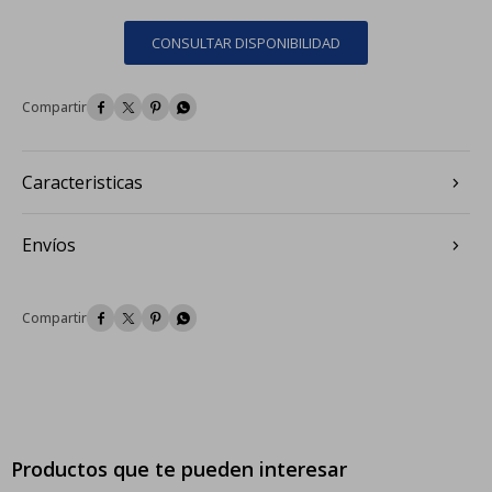
CONSULTAR DISPONIBILIDAD




Caracteristicas
Envíos




Productos que te pueden interesar