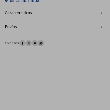
UBICAR EN TIENDA
Caracteristicas
Envíos



