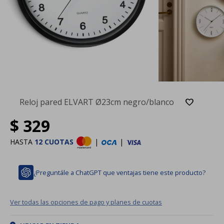
Reloj pared ELVART Ø23cm negro/blanco
$
329
HASTA
12 CUOTAS
|
|
¿Preguntále a ChatGPT que ventajas tiene este producto?
Ver todas las opciones de pago y planes de cuotas