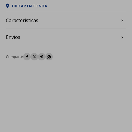
UBICAR EN TIENDA
Caracteristicas
Envíos



