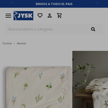
ENVIOS A TODO EL PAIS
close
menu
favorite
Textiles
Mantas