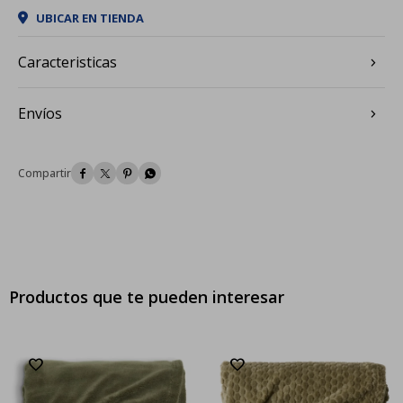
UBICAR EN TIENDA
Caracteristicas
Envíos




Productos que te pueden interesar