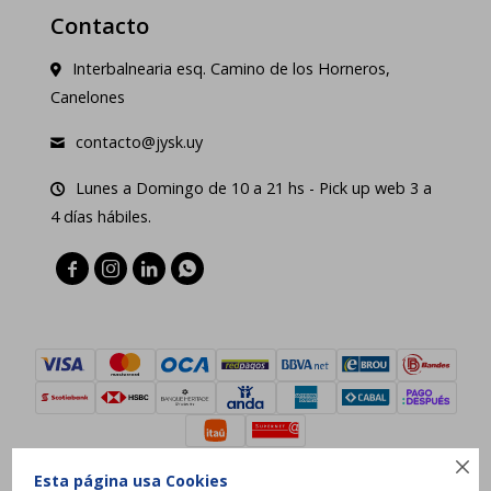
Contacto
Interbalnearia esq. Camino de los Horneros,
Canelones
contacto@jysk.uy
Lunes a Domingo de 10 a 21 hs - Pick up web 3 a
4 días hábiles.





Esta página usa Cookies