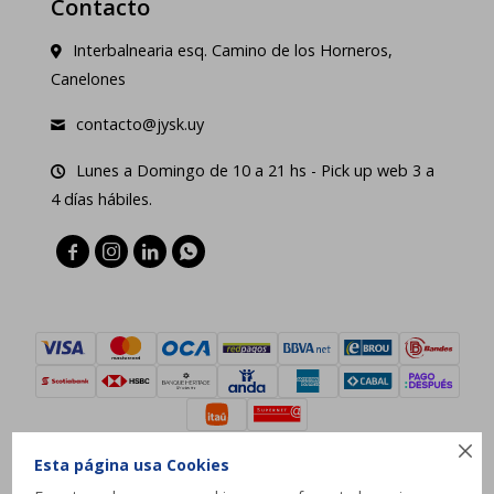
Contacto
Interbalnearia esq. Camino de los Horneros,
Canelones
contacto@jysk.uy
Lunes a Domingo de 10 a 21 hs - Pick up web 3 a
4 días hábiles.





Esta página usa Cookies