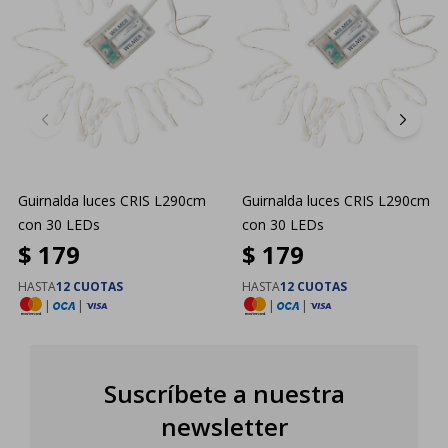
Guirnalda luces CRIS L290cm
Guirnalda luces CRIS L290cm
con 30 LEDs
con 30 LEDs
$
179
$
179
HASTA
12 CUOTAS
HASTA
12 CUOTAS
|
|
|
|
Suscríbete a nuestra
newsletter