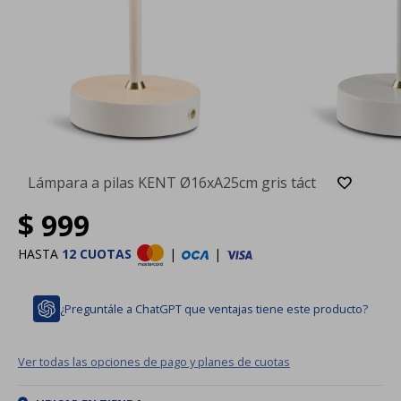
Lámpara a pilas KENT Ø16xA25cm gris táct
$
999
HASTA
12 CUOTAS
|
|
¿Preguntále a ChatGPT que ventajas tiene este producto?
Ver todas las opciones de pago y planes de cuotas