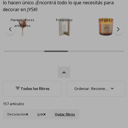
lo hacen único. ¡Encontrá todo lo que necesitás para
decorar en JYSK!
Plantas y flores
Portavelas
Velas
artificiales
Recomendados
157 artículos
Decoración
Jysk
Quitar filtros