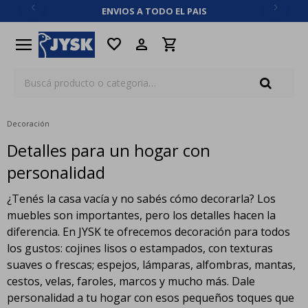
ENVIOS A TODO EL PAIS
close
menu
favorite
Decoración
Detalles para un hogar con
personalidad
¿Tenés la casa vacía y no sabés cómo decorarla? Los
muebles son importantes, pero los detalles hacen la
diferencia. En JYSK te ofrecemos decoración para todos
los gustos: cojines lisos o estampados, con texturas
suaves o frescas; espejos, lámparas, alfombras, mantas,
cestos, velas, faroles, marcos y mucho más. Dale
personalidad a tu hogar con esos pequeños toques que