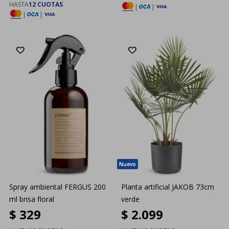
HASTA
12 CUOTAS
|
|
|
|
Spray ambiental FERGUS 200
Planta artificial JAKOB 73cm
ml brisa floral
verde
$
329
$
2.099