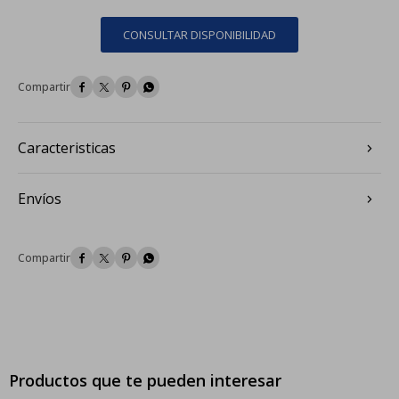
CONSULTAR DISPONIBILIDAD




Caracteristicas
Envíos




Productos que te pueden interesar