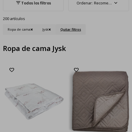
Recomendados
200 artículos
Ropa de cama
Jysk
Quitar filtros
Ropa de cama Jysk