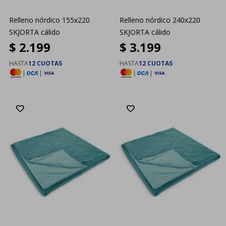
Relleno nórdico 155x220
Relleno nórdico 240x220
SKJORTA cálido
SKJORTA cálido
$
2.199
$
3.199
HASTA
12 CUOTAS
HASTA
12 CUOTAS
|
|
|
|