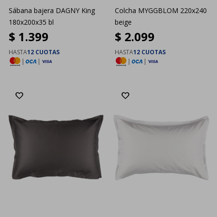
Sábana bajera DAGNY King
Colcha MYGGBLOM 220x240
180x200x35 bl
beige
$
1.399
$
2.099
HASTA
12 CUOTAS
HASTA
12 CUOTAS
|
|
|
|