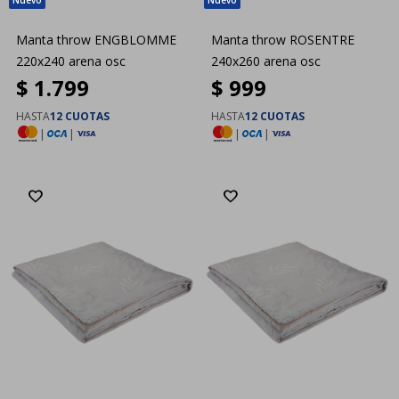
Manta throw ENGBLOMME
Manta throw ROSENTRE
220x240 arena osc
240x260 arena osc
$
1.799
$
999
HASTA
12 CUOTAS
HASTA
12 CUOTAS
|
|
|
|