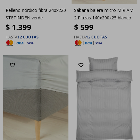
Relleno nórdico fibra 240x220
Sábana bajera micro MIRIAM
STETINDEN verde
2 Plazas 140x200x25 blanco
$
1.399
$
599
HASTA
12 CUOTAS
HASTA
12 CUOTAS
|
|
|
|