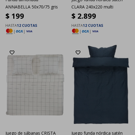
ANNABELLA 50x70/75 gris
CLARA 240x220 multi
$
199
$
2.899
HASTA
12 CUOTAS
HASTA
12 CUOTAS
|
|
|
|
Juego de sábanas CRISTA
Juego funda nórdica satén