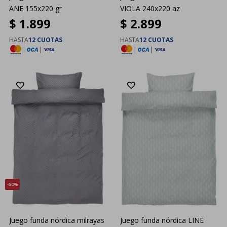
ANE 155x220 gr
VIOLA 240x220 az
$
1.899
$
2.899
HASTA
12 CUOTAS
HASTA
12 CUOTAS
|
|
|
|
50
Juego funda nórdica milrayas
Juego funda nórdica LINE