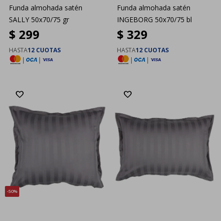
Funda almohada satén
Funda almohada satén
SALLY 50x70/75 gr
INGEBORG 50x70/75 bl
$
299
$
329
HASTA
12 CUOTAS
HASTA
12 CUOTAS
|
|
|
|
50