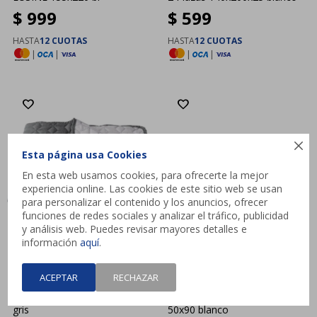
$
999
$
599
HASTA
12 CUOTAS
HASTA
12 CUOTAS
|
|
|
|

Esta página usa Cookies
En esta web usamos cookies, para ofrecerte la mejor
experiencia online. Las cookies de este sitio web se usan
para personalizar el contenido y los anuncios, ofrecer
funciones de redes sociales y analizar el tráfico, publicidad
y análisis web. Puedes revisar mayores detalles e
información
aquí
.
40
ACEPTAR
RECHAZAR
Colcha ROSENTRE 240x260
Funda almohada SALLY
gris
50x90 blanco