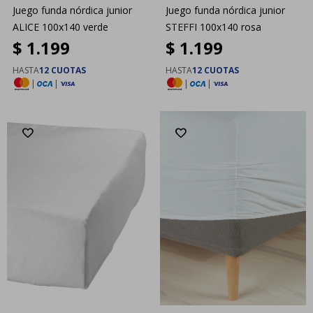
Juego funda nórdica junior
Juego funda nórdica junior
ALICE 100x140 verde
STEFFI 100x140 rosa
$
1.199
$
1.199
HASTA
12 CUOTAS
HASTA
12 CUOTAS
|
|
|
|