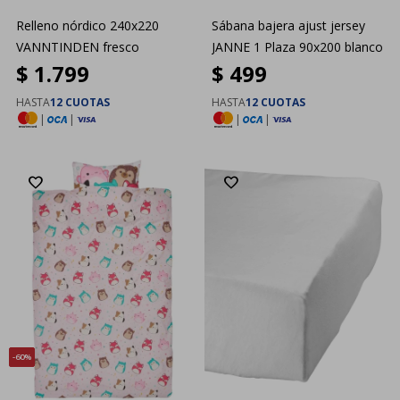
Relleno nórdico 240x220
Sábana bajera ajust jersey
VANNTINDEN fresco
JANNE 1 Plaza 90x200 blanco
$
1.799
$
499
HASTA
12 CUOTAS
HASTA
12 CUOTAS
|
|
|
|
60