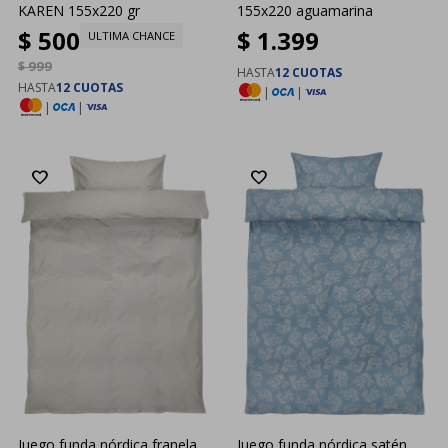
KAREN 155x220 gr
155x220 aguamarina
$
500
$
1.399
ULTIMA CHANCE
$
999
HASTA
12 CUOTAS
HASTA
12 CUOTAS
|
|
|
|
Juego funda nórdica franela
Juego funda nórdica satén