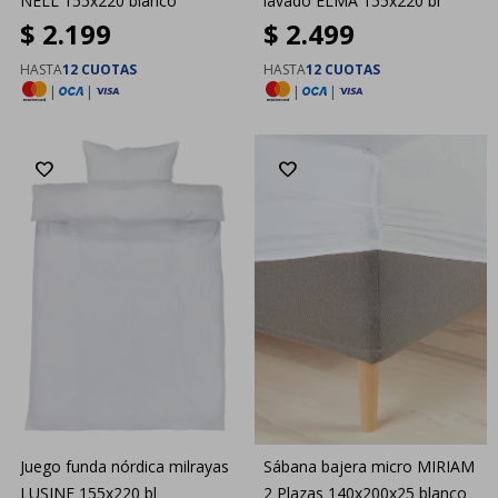
NELL 155x220 blanco
lavado ELMA 155x220 bl
$
2.199
$
2.499
HASTA
12 CUOTAS
HASTA
12 CUOTAS
|
|
|
|
Juego funda nórdica milrayas
Sábana bajera micro MIRIAM
LUSINE 155x220 bl
2 Plazas 140x200x25 blanco