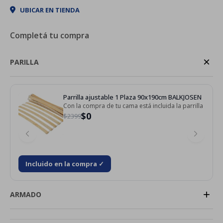
UBICAR EN TIENDA
Completá tu compra
×
PARILLA
Parrilla ajustable 1 Plaza 90x190cm BALKJOSEN
Con la compra de tu cama está incluida la parrilla
$0
$2399
Incluido en la compra ✓
+
ARMADO