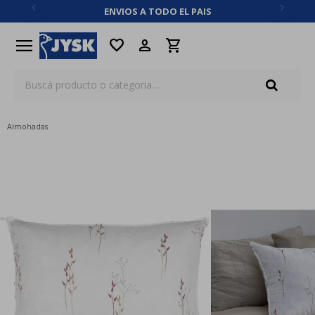
ENVIOS A TODO EL PAIS
close
menu
favorite
Almohadas