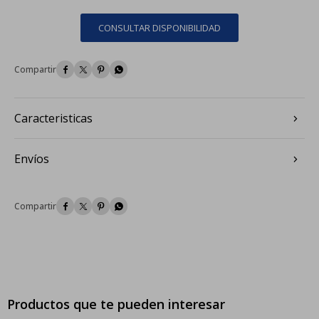
CONSULTAR DISPONIBILIDAD




Caracteristicas
Envíos




Productos que te pueden interesar