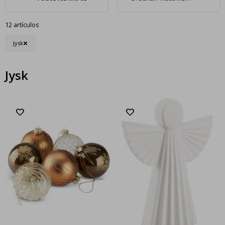
12 artículos
Jysk
Jysk