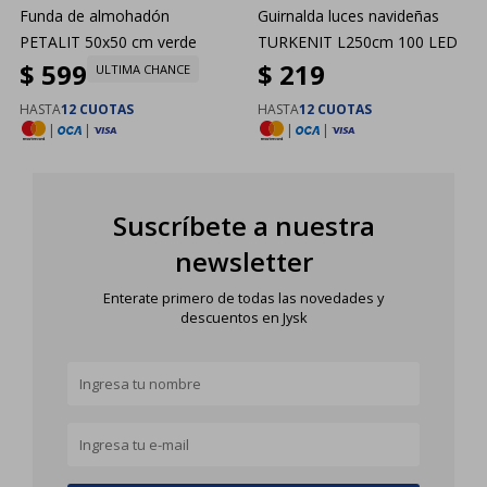
Funda de almohadón
Guirnalda luces navideñas
PETALIT 50x50 cm verde
TURKENIT L250cm 100 LED
$
599
$
219
ULTIMA CHANCE
HASTA
12 CUOTAS
HASTA
12 CUOTAS
|
|
|
|
Suscríbete a nuestra
newsletter
Enterate primero de todas las novedades y
descuentos en Jysk