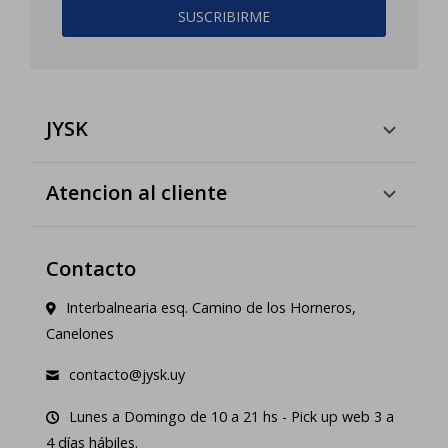
SUSCRIBIRME
JYSK
Atencion al cliente
Contacto
Interbalnearia esq. Camino de los Horneros,
Canelones
contacto@jysk.uy
Lunes a Domingo de 10 a 21 hs - Pick up web 3 a
4 días hábiles.