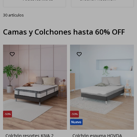
30 artículos
Camas y Colchones hasta 60% OFF
50
50
Colchón resortes KIVA 2
Colchón espuma HOVDA