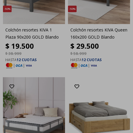
50
50
Colchón resortes KIVA 1
Colchón resortes KIVA Queen
Plaza 90x200 GOLD Blando
160x200 GOLD Blando
$
19.500
$
29.500
$
38.999
$
58.999
HASTA
12 CUOTAS
HASTA
12 CUOTAS
|
|
|
|