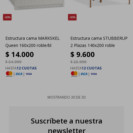
60
60
Estructura cama MARKSKEL
Estructura cama STUBBERUP
Queen 160x200 roble/bl
2 Plazas 140x200 roble
$
14.000
$
9.600
$
34.999
$
23.999
HASTA
12 CUOTAS
HASTA
12 CUOTAS
|
|
|
|
MOSTRANDO
30
DE
30
Suscríbete a nuestra
newsletter