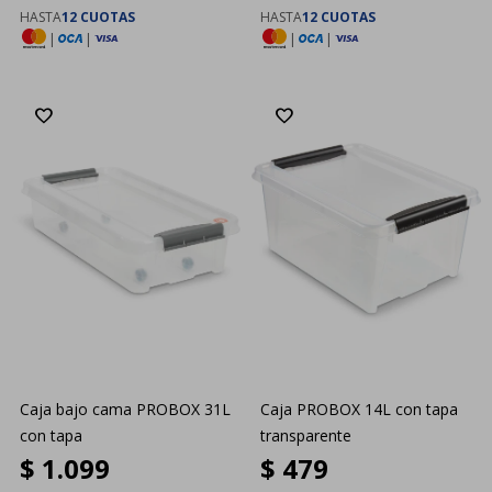
HASTA
12 CUOTAS
HASTA
12 CUOTAS
|
|
|
|
Caja bajo cama PROBOX 31L
Caja PROBOX 14L con tapa
con tapa
transparente
$
1.099
$
479