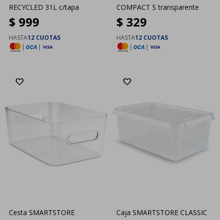
RECYCLED 31L c/tapa
COMPACT S transparente
$
999
$
329
HASTA
12 CUOTAS
HASTA
12 CUOTAS
|
|
|
|
Cesta SMARTSTORE
Caja SMARTSTORE CLASSIC