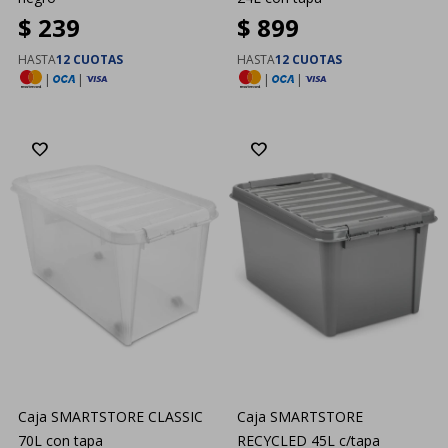
$
239
$
899
HASTA
12 CUOTAS
HASTA
12 CUOTAS
|
|
|
|
Caja SMARTSTORE CLASSIC
Caja SMARTSTORE
70L con tapa
RECYCLED 45L c/tapa