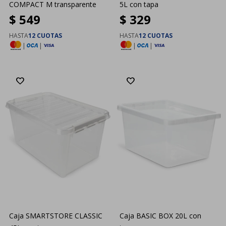
COMPACT M transparente
5L con tapa
$
549
$
329
HASTA
12 CUOTAS
HASTA
12 CUOTAS
|
|
|
|
Caja SMARTSTORE CLASSIC
Caja BASIC BOX 20L con