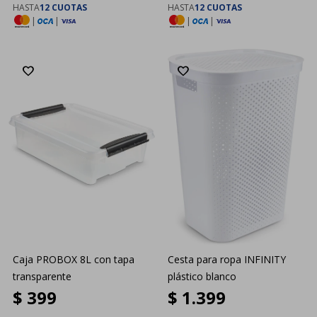
HASTA
12 CUOTAS
HASTA
12 CUOTAS
|
|
|
|
Caja PROBOX 8L con tapa
Cesta para ropa INFINITY
transparente
plástico blanco
$
399
$
1.399