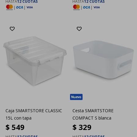
HASTA
12 CUOTAS
HASTA
12 CUOTAS
|
|
|
|
Caja SMARTSTORE CLASSIC
Cesta SMARTSTORE
15L con tapa
COMPACT S blanca
$
549
$
329
HASTA
12 CUOTAS
HASTA
12 CUOTAS