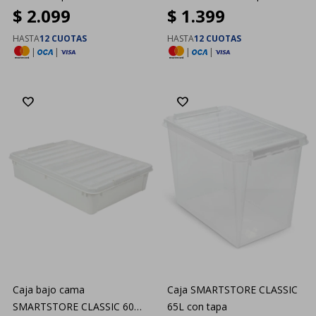
$
2.099
$
1.399
HASTA
12 CUOTAS
HASTA
12 CUOTAS
|
|
|
|
Caja bajo cama
Caja SMARTSTORE CLASSIC
SMARTSTORE CLASSIC 60
65L con tapa