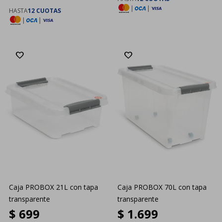
|
|
HASTA
12 CUOTAS
|
|
Caja PROBOX 21L con tapa
Caja PROBOX 70L con tapa
transparente
transparente
$
699
$
1.699