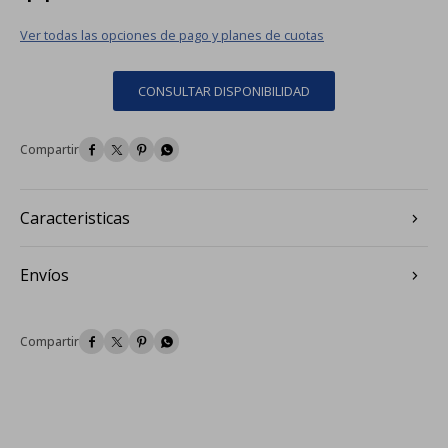
Ver todas las opciones de pago y planes de cuotas
CONSULTAR DISPONIBILIDAD




Caracteristicas
Envíos



