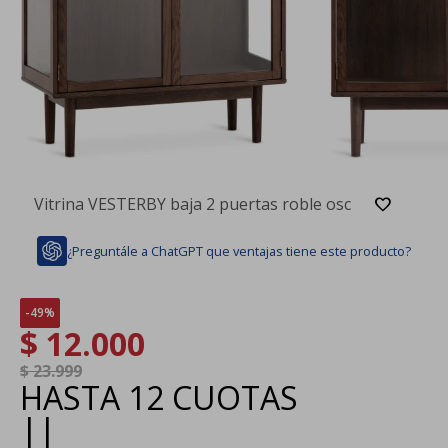
Vitrina VESTERBY baja 2 puertas roble osc
¿Preguntále a ChatGPT que ventajas tiene este producto?
49
$
12.000
$
23.999
HASTA
12 CUOTAS
|
|