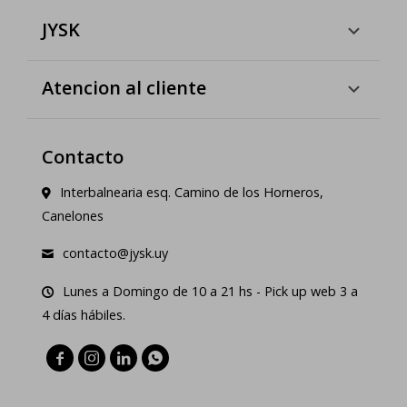
JYSK
Atencion al cliente
Contacto
Interbalnearia esq. Camino de los Horneros,
Canelones
contacto@jysk.uy
Lunes a Domingo de 10 a 21 hs - Pick up web 3 a
4 días hábiles.



