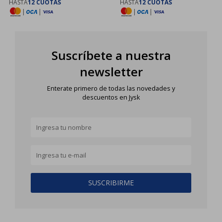
HASTA
12 CUOTAS
HASTA
12 CUOTAS
|
|
|
|
Suscríbete a nuestra
newsletter
Enterate primero de todas las novedades y
descuentos en Jysk
SUSCRIBIRME