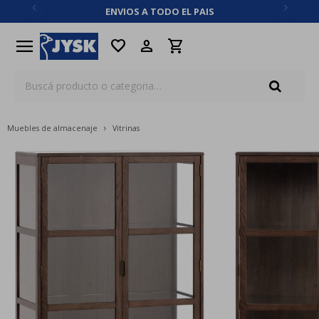
ENVIOS A TODO EL PAIS
close
menu
favorite
Muebles de almacenaje
Vitrinas