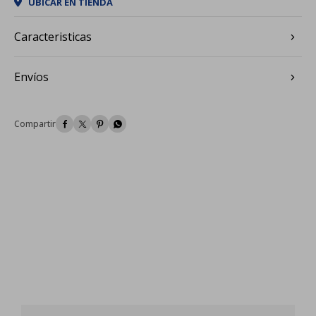
UBICAR EN TIENDA
Caracteristicas
Envíos



