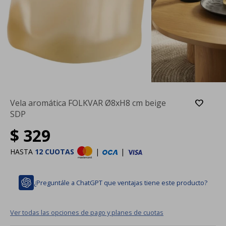
Vela aromática FOLKVAR Ø8xH8 cm beige
SDP
$
329
HASTA
12 CUOTAS
|
|
¿Preguntále a ChatGPT que ventajas tiene este producto?
Ver todas las opciones de pago y planes de cuotas