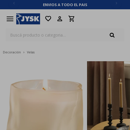
ENVIOS A TODO EL PAIS
close
menu
favorite
Decoración
Velas