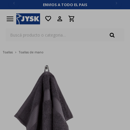
ENVIOS A TODO EL PAIS
close
menu
favorite
Toallas
Toallas de mano