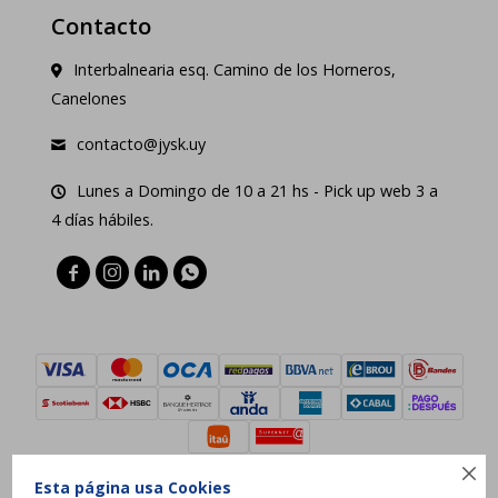
Contacto
Interbalnearia esq. Camino de los Horneros,
Canelones
contacto@jysk.uy
Lunes a Domingo de 10 a 21 hs - Pick up web 3 a
4 días hábiles.





Esta página usa Cookies