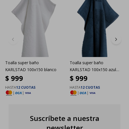
Toalla super baño
Toalla super baño
KARLSTAD 100x150 blanco
KARLSTAD 100x150 azul
$
999
$
999
marino
HASTA
12 CUOTAS
HASTA
12 CUOTAS
|
|
|
|
Suscríbete a nuestra
newsletter