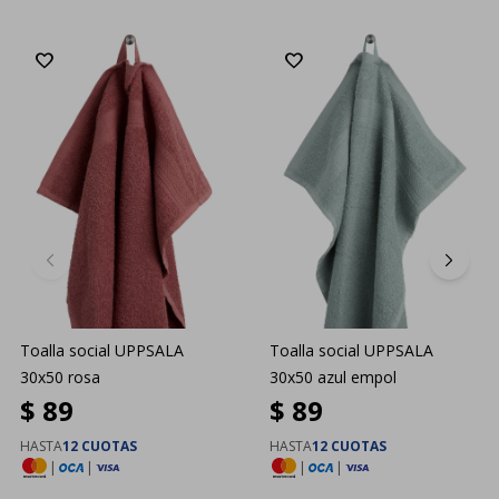
Toalla social UPPSALA
Toalla social UPPSALA
30x50 rosa
30x50 azul empol
$
89
$
89
HASTA
12 CUOTAS
HASTA
12 CUOTAS
|
|
|
|