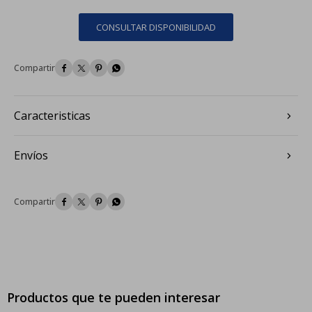
CONSULTAR DISPONIBILIDAD




Caracteristicas
Envíos




Productos que te pueden interesar