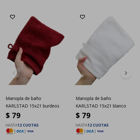
Manopla de baño
Manopla de baño
KARLSTAD 15x21 burdeos
KARLSTAD 15x21 blanco
$
79
$
79
HASTA
12 CUOTAS
HASTA
12 CUOTAS
|
|
|
|