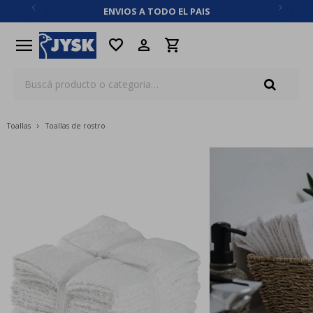
ENVIOS A TODO EL PAIS
close
menu
favorite
Toallas
Toallas de rostro