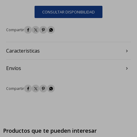
CONSULTAR DISPONIBILIDAD




Caracteristicas
Envíos




Productos que te pueden interesar