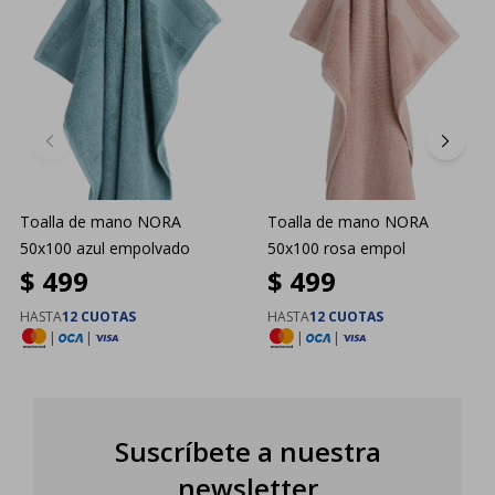
Toalla de mano NORA
Toalla de mano NORA
50x100 azul empolvado
50x100 rosa empol
$
499
$
499
HASTA
12 CUOTAS
HASTA
12 CUOTAS
|
|
|
|
Suscríbete a nuestra
newsletter