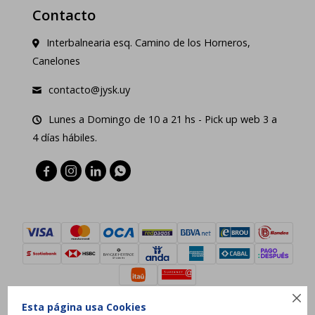
Contacto
Interbalnearia esq. Camino de los Horneros,
Canelones
contacto@jysk.uy
Lunes a Domingo de 10 a 21 hs - Pick up web 3 a
4 días hábiles.





Esta página usa Cookies